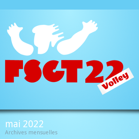
Aller à:
mai 2022
Archives mensuelles